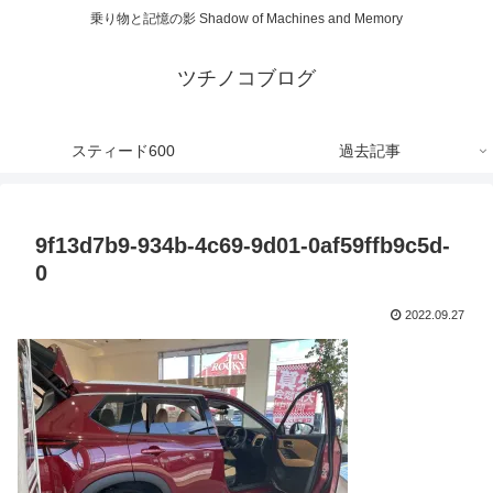
乗り物と記憶の影 Shadow of Machines and Memory
ツチノコブログ
スティード600
過去記事
9f13d7b9-934b-4c69-9d01-0af59ffb9c5d-
0
2022.09.27