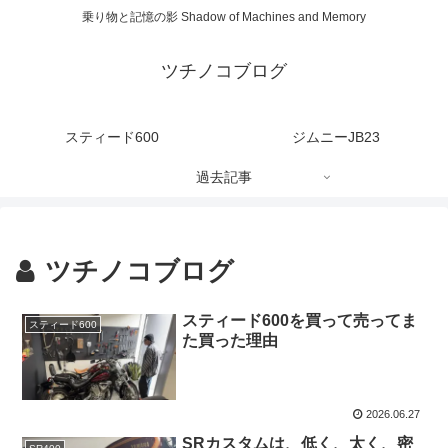
乗り物と記憶の影 Shadow of Machines and Memory
ツチノコブログ
スティード600
ジムニーJB23
過去記事
ツチノコブログ
スティード600を買って売ってま
スティード600
た買った理由
2026.06.27
SRカスタムは、低く、太く、密