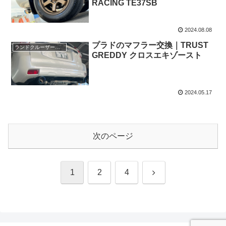
RACING TE37SB
2024.08.08
プラドのマフラー交換｜TRUST
ランドクルーザープラド
GREDDY クロスエキゾースト
2024.05.17
次のページ
次
1
2
4
へ