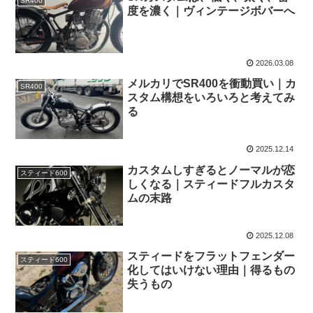
SR400
度を濃く｜ヴィンテージボバーへ
2026.03.08
メルカリでSR400を衝動買い｜カ
SR400
スタム構想をいろいろと考えてみ
る
2025.12.14
カスタムしすぎるとノーマルが恋
スティード600
しくなる｜スティードフルカスタ
ムの末路
2025.12.08
スティードをフラットフェンダー
スティード600
化してはいけない理由｜得るもの
失うもの