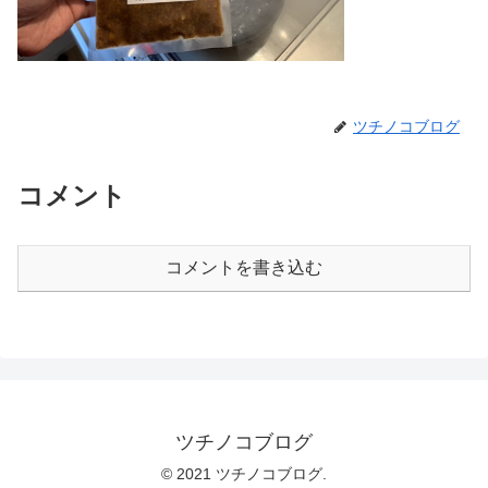
ツチノコブログ
コメント
コメントを書き込む
ツチノコブログ
© 2021 ツチノコブログ.