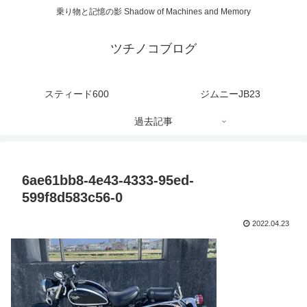
乗り物と記憶の影 Shadow of Machines and Memory
ツチノコブログ
スティード600
ジムニーJB23
過去記事
6ae61bb8-4e43-4333-95ed-
599f8d583c56-0
2022.04.23