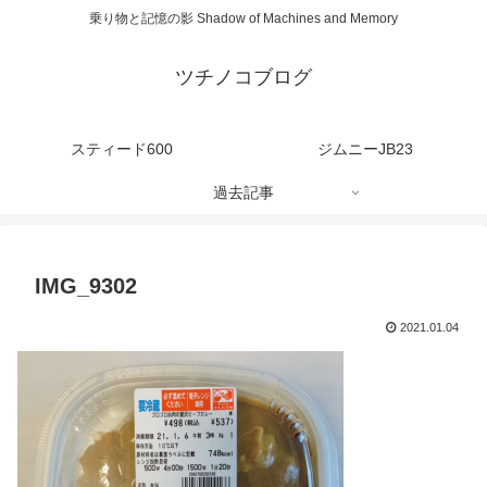
乗り物と記憶の影 Shadow of Machines and Memory
ツチノコブログ
スティード600
ジムニーJB23
過去記事
IMG_9302
2021.01.04